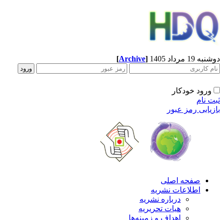
ه 19 مرداد 1405
]
Archive
[
ورود خودکار
ت نام
زیابی رمز عبور
صفحه اصلی
اطلاعات نشریه
درباره نشریه
هیات تحریریه
اهداف و زمینه‌ها