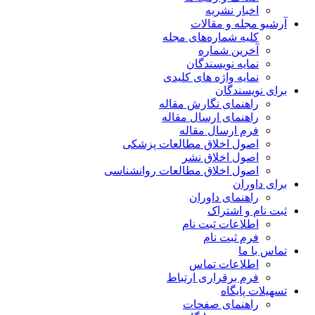
اخبار نشریه
آرشیو مجله و مقالات
کلیه شماره‌های مجله
آخرین شماره
نمایه نویسندگان
نمایه واژه های کلیدی
برای نویسندگان
راهنمای نگارش مقاله
راهنمای ارسال مقاله
فرم ارسال مقاله
اصول اخلاق مطالعات پزشکی
اصول اخلاق نشر
اصول اخلاق مطالعات روانشناسی
برای داوران
راهنمای داوران
ثبت نام و اشتراک
اطلاعات ثبت نام
فرم ثبت نام
تماس با ما
اطلاعات تماس
فرم برقراری ارتباط
تسهیلات پایگاه
راهنمای صفحات