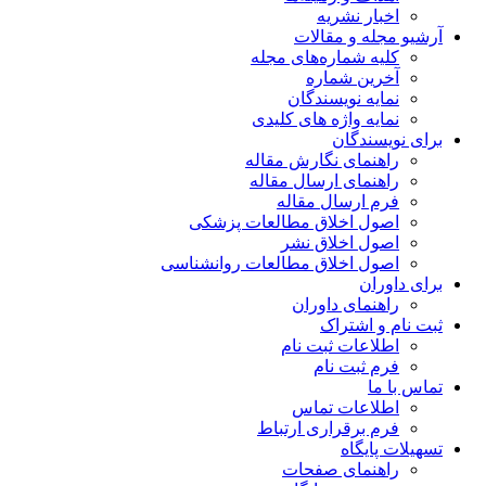
اخبار نشریه
آرشیو مجله و مقالات
کلیه شماره‌های مجله
آخرین شماره
نمایه نویسندگان
نمایه واژه های کلیدی
برای نویسندگان
راهنمای نگارش مقاله
راهنمای ارسال مقاله
فرم ارسال مقاله
اصول اخلاق مطالعات پزشکی
اصول اخلاق نشر
اصول اخلاق مطالعات روانشناسی
برای داوران
راهنمای داوران
ثبت نام و اشتراک
اطلاعات ثبت نام
فرم ثبت نام
تماس با ما
اطلاعات تماس
فرم برقراری ارتباط
تسهیلات پایگاه
راهنمای صفحات