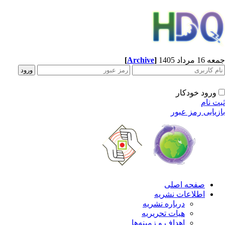
[
Archive
]
1 مرداد 1405
ورود خودکار
ت نام
زیابی رمز عبور
صفحه اصلی
اطلاعات نشریه
درباره نشریه
هیات تحریریه
اهداف و زمینه‌ها