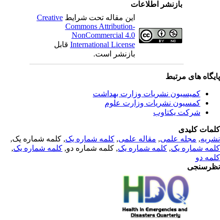
بازنشر اطلاعات
Creative
این مقاله تحت شرایط
Commons Attribution-
NonCommercial 4.0
قابل
International License
بازنشر است.
یگاه های مرتبط
کمیسیون نشریات وزارت بهداشت
کمسیون نشریات وزارت علوم
شرکت یکتاوب
مات کلیدی
, کلمه شماره یک,
کلمه شماره یک
,
مقاله علمی
,
مجله علمی
,
ریه
,
کلمه شماره یک
, کلمه شماره دو,
کلمه شماره یک
,
مه شماره یک
مه دو
رسنجی