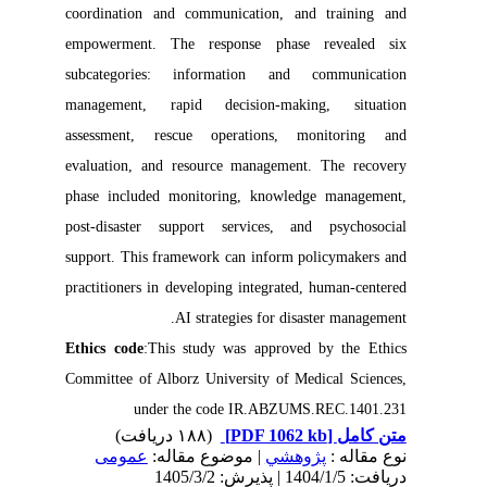
coordination and communication, and training and
empowerment. The response phase revealed six
subcategories: information and communication
management, rapid decision-making, situation
assessment, rescue operations, monitoring and
evaluation, and resource management. The recovery
phase included monitoring, knowledge management,
post-disaster support services, and psychosocial
support. This framework can inform policymakers and
practitioners in developing integrated, human-centered
AI strategies for disaster management.
Ethics code
:This study was approved by the Ethics
Committee of Alborz University of Medical Sciences,
under the code IR.ABZUMS.REC.1401.231
(۱۸۸ دریافت)
[PDF 1062 kb]
متن کامل
نوع مقاله :
پژوهشي
| موضوع مقاله:
عمومى
دریافت: 1404/1/5 | پذیرش: 1405/3/2