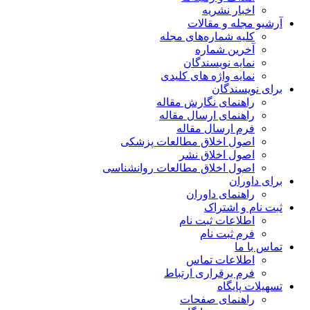
اخبار نشریه
آرشیو مجله و مقالات
کلیه شماره‌های مجله
آخرین شماره
نمایه نویسندگان
نمایه واژه های کلیدی
برای نویسندگان
راهنمای نگارش مقاله
راهنمای ارسال مقاله
فرم ارسال مقاله
اصول اخلاق مطالعات پزشکی
اصول اخلاق نشر
اصول اخلاق مطالعات روانشناسی
برای داوران
راهنمای داوران
ثبت نام و اشتراک
اطلاعات ثبت نام
فرم ثبت نام
تماس با ما
اطلاعات تماس
فرم برقراری ارتباط
تسهیلات پایگاه
راهنمای صفحات