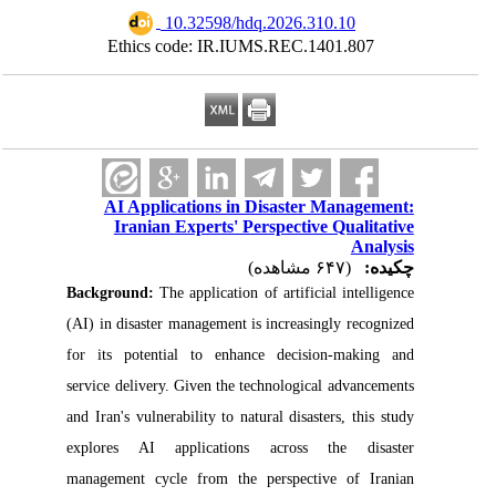
‎ 10.32598/hdq.2026.310.10
Ethics code: IR.IUMS.REC.1401.807
AI Applications in Disaster Management:
Iranian Experts' Perspective Qualitative
Analysis
چکیده:
(۶۴۷ مشاهده)
Background:
The application of artificial intelligence
(AI) in disaster management is increasingly recognized
for its potential to enhance decision-making and
service delivery. Given the technological advancements
and Iran's vulnerability to natural disasters, this study
explores AI applications across the disaster
management cycle from the perspective of Iranian