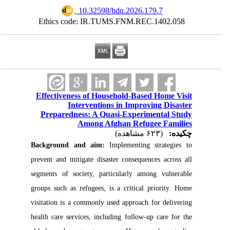
‎ 10.32598/hdq.2026.179.7
Ethics code: IR.TUMS.FNM.REC.1402.058
Effectiveness of Household-Based Home Visit
Interventions in Improving Disaster
Preparedness: A Quasi-Experimental Study
Among Afghan Refugee Families
چکیده:
(۶۲۳ مشاهده)
Background and aim:
Implementing strategies to
prevent and mitigate disaster consequences across all
segments of society, particularly among vulnerable
groups such as refugees, is a critical priority. Home
visitation is a commonly used approach for delivering
health care services, including follow-up care for the