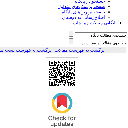
جستجو در پایگاه
صفحه پرسش‌های متداول
صفحه برترین‌های پایگاه
اطلاع‌رسانی به دوستان
بایگانی مقالات زیر چاپ
برگشت به فهرست نسخه ها
|
برگشت به فهرست مقالات