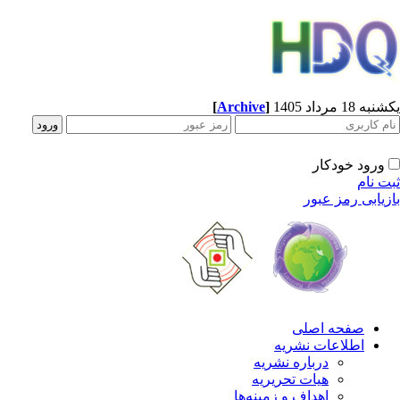
[
Archive
]
ه 18 مرداد 1405
ورود خودکار
ت نام
زیابی رمز عبور
صفحه اصلی
اطلاعات نشریه
درباره نشریه
هیات تحریریه
اهداف و زمینه‌ها