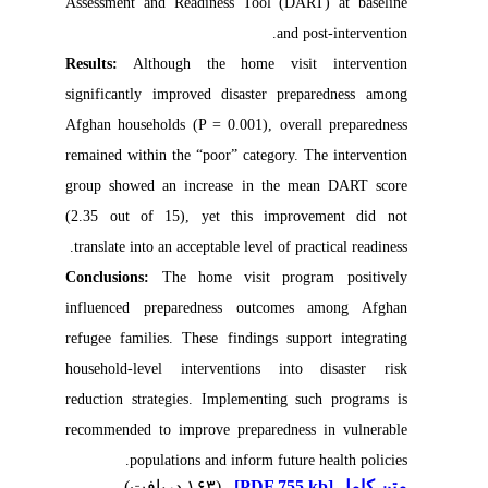
Assessment and Readiness Tool (DART) at baseline
and post-intervention.
Results:
Although the home visit intervention
significantly improved disaster preparedness among
Afghan households (P = 0.001), overall preparedness
remained within the “poor” category. The intervention
group showed an increase in the mean DART score
(2.35 out of 15), yet this improvement did not
translate into an acceptable level of practical readiness.
Conclusions:
The home visit program positively
influenced preparedness outcomes among Afghan
refugee families. These findings support integrating
household-level interventions into disaster risk
reduction strategies. Implementing such programs is
recommended to improve preparedness in vulnerable
populations and inform future health policies.
(۱۶۳ دریافت)
[PDF 755 kb]
متن کامل