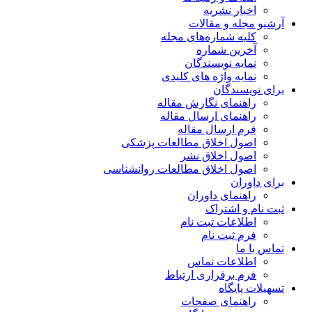
اخبار نشریه
آرشیو مجله و مقالات
کلیه شماره‌های مجله
آخرین شماره
نمایه نویسندگان
نمایه واژه های کلیدی
برای نویسندگان
راهنمای نگارش مقاله
راهنمای ارسال مقاله
فرم ارسال مقاله
اصول اخلاق مطالعات پزشکی
اصول اخلاق نشر
اصول اخلاق مطالعات روانشناسی
برای داوران
راهنمای داوران
ثبت نام و اشتراک
اطلاعات ثبت نام
فرم ثبت نام
تماس با ما
اطلاعات تماس
فرم برقراری ارتباط
تسهیلات پایگاه
راهنمای صفحات