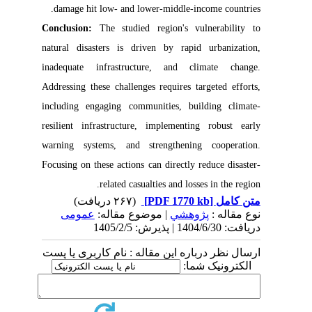
damage hit low- and lower-middle-income countries.
Conclusion:
The studied region's vulnerability to
natural disasters is driven by rapid urbanization,
inadequate infrastructure, and climate change.
Addressing these challenges requires targeted efforts,
including engaging communities, building climate-
resilient infrastructure, implementing robust early
warning systems, and strengthening cooperation.
Focusing on these actions can directly reduce disaster-
related casualties and losses in the region.
(۲۶۷ دریافت)
[PDF 1770 kb]
متن کامل
نوع مقاله :
پژوهشي
| موضوع مقاله:
عمومى
دریافت: 1404/6/30 | پذیرش: 1405/2/5
ارسال نظر درباره این مقاله : نام کاربری یا پست
الکترونیک شما: