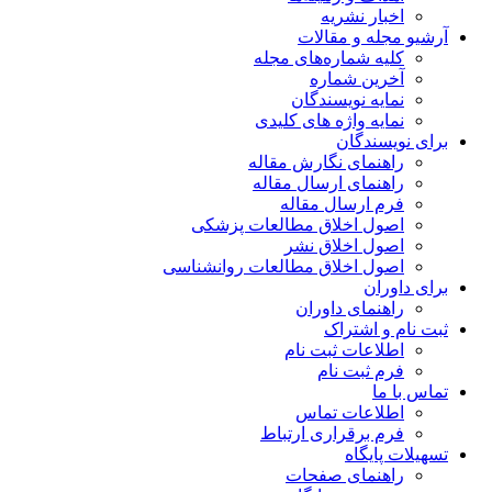
اخبار نشریه
آرشیو مجله و مقالات
کلیه شماره‌های مجله
آخرین شماره
نمایه نویسندگان
نمایه واژه های کلیدی
برای نویسندگان
راهنمای نگارش مقاله
راهنمای ارسال مقاله
فرم ارسال مقاله
اصول اخلاق مطالعات پزشکی
اصول اخلاق نشر
اصول اخلاق مطالعات روانشناسی
برای داوران
راهنمای داوران
ثبت نام و اشتراک
اطلاعات ثبت نام
فرم ثبت نام
تماس با ما
اطلاعات تماس
فرم برقراری ارتباط
تسهیلات پایگاه
راهنمای صفحات