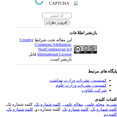
بازنشر اطلاعات
Creative
این مقاله تحت شرایط
Commons Attribution-
NonCommercial 4.0
قابل
International License
بازنشر است.
یگاه های مرتبط
کمیسیون نشریات وزارت بهداشت
کمسیون نشریات وزارت علوم
شرکت یکتاوب
مات کلیدی
, کلمه شماره یک,
کلمه شماره یک
,
مقاله علمی
,
مجله علمی
,
ریه
,
کلمه شماره یک
, کلمه شماره دو,
کلمه شماره یک
,
مه شماره یک
مه دو