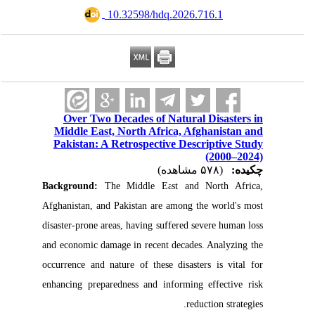
‎ 10.32598/hdq.2026.716.1
Over Two Decades of Natural Disasters in
Middle East, North Africa, Afghanistan and
Pakistan: A Retrospective Descriptive Study
(2000–2024)
چکیده:
(۵۷۸ مشاهده)
Background:
The Middle East and North Africa,
Afghanistan, and Pakistan are among the world's most
disaster-prone areas, having suffered severe human loss
and economic damage in recent decades. Analyzing the
occurrence and nature of these disasters is vital for
enhancing preparedness and informing effective risk
reduction strategies.