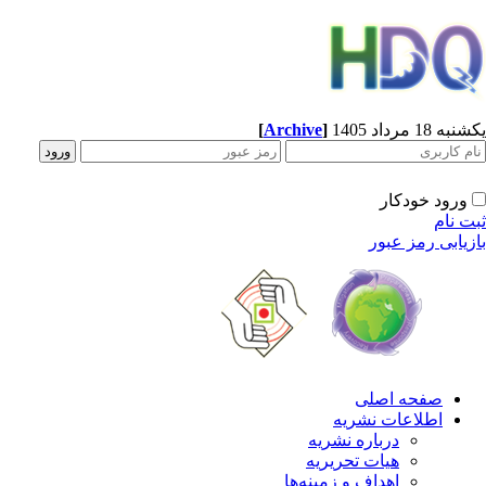
[
Archive
]
ه 18 مرداد 1405
ورود خودکار
ت نام
زیابی رمز عبور
صفحه اصلی
اطلاعات نشریه
درباره نشریه
هیات تحریریه
اهداف و زمینه‌ها