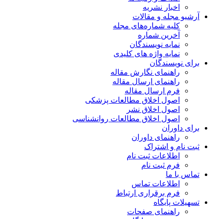
اخبار نشریه
آرشیو مجله و مقالات
کلیه شماره‌های مجله
آخرین شماره
نمایه نویسندگان
نمایه واژه های کلیدی
برای نویسندگان
راهنمای نگارش مقاله
راهنمای ارسال مقاله
فرم ارسال مقاله
اصول اخلاق مطالعات پزشکی
اصول اخلاق نشر
اصول اخلاق مطالعات روانشناسی
برای داوران
راهنمای داوران
ثبت نام و اشتراک
اطلاعات ثبت نام
فرم ثبت نام
تماس با ما
اطلاعات تماس
فرم برقراری ارتباط
تسهیلات پایگاه
راهنمای صفحات