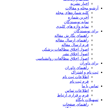
اخبار نشریه
آرشیو مجله و مقالات
کلیه شماره‌های مجله
آخرین شماره
نمایه نویسندگان
نمایه واژه های کلیدی
برای نویسندگان
راهنمای نگارش مقاله
راهنمای ارسال مقاله
فرم ارسال مقاله
اصول اخلاق مطالعات پزشکی
اصول اخلاق نشر
اصول اخلاق مطالعات روانشناسی
برای داوران
راهنمای داوران
ثبت نام و اشتراک
اطلاعات ثبت نام
فرم ثبت نام
تماس با ما
اطلاعات تماس
فرم برقراری ارتباط
تسهیلات پایگاه
راهنمای صفحات