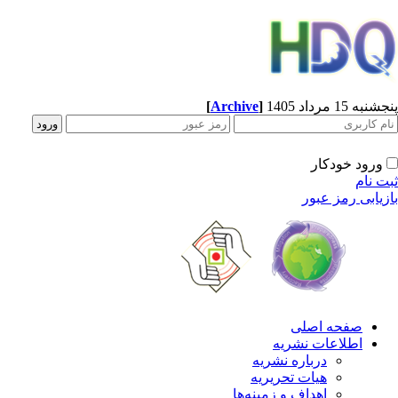
[
Archive
]
پنجشنبه 15 مرداد 1405
ورود خودکار
ثبت نام
بازیابی رمز عبور
صفحه اصلی
اطلاعات نشریه
درباره نشریه
هیات تحریریه
اهداف و زمینه‌ها