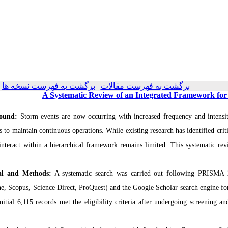
برگشت به فهرست نسخه ها
|
برگشت به فهرست مقالات
A Systematic Review of an Integrated Framework for
ound:
Storm events are now occurring with increased frequency and intensit
ls to maintain continuous operations. While existing research has identified cri
 interact within a hierarchical framework remains limited. This systematic re
al and Methods:
A systematic search was carried out following PRISMA 
e, Scopus, Science Direct, ProQuest) and the Google Scholar search engine for
initial 6,115 records met the eligibility criteria after undergoing screening a