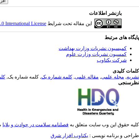
بازنشر اطلاعات
 International License
این مقاله تحت شرایط
پایگاه های مرتبط
کمیسیون نشریات وزارت بهداشت
کمسیون نشریات وزارت علوم
شرکت یکتاوب
کلمات کلیدی
کلم
, کلمه شماره یک,
کلمه شماره یک
,
مقاله علمی
,
مجله علمی
,
نشریه
نظرسنجی
کلیه حقوق این وب سایت متعلق به
فصلنامه سلامت در حوادث و بلایا
.
طراحی و برنامه نویسی :
یکتاوب افزار شرق