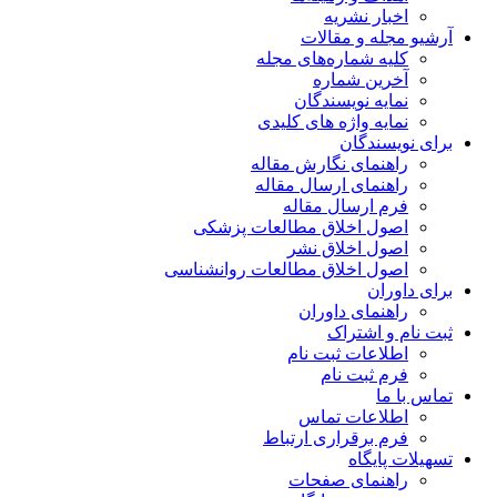
اخبار نشریه
آرشیو مجله و مقالات
کلیه شماره‌های مجله
آخرین شماره
نمایه نویسندگان
نمایه واژه های کلیدی
برای نویسندگان
راهنمای نگارش مقاله
راهنمای ارسال مقاله
فرم ارسال مقاله
اصول اخلاق مطالعات پزشکی
اصول اخلاق نشر
اصول اخلاق مطالعات روانشناسی
برای داوران
راهنمای داوران
ثبت نام و اشتراک
اطلاعات ثبت نام
فرم ثبت نام
تماس با ما
اطلاعات تماس
فرم برقراری ارتباط
تسهیلات پایگاه
راهنمای صفحات