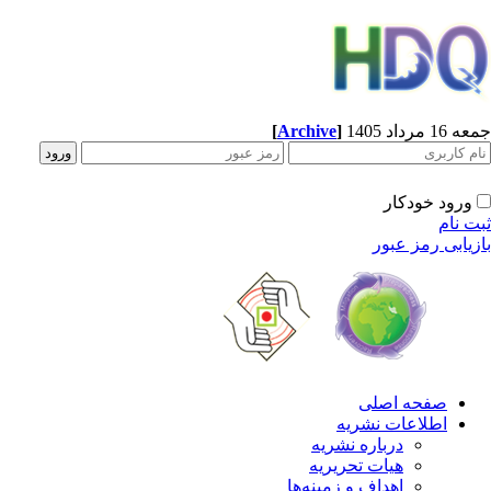
[
Archive
]
1 مرداد 1405
ورود خودکار
ت نام
زیابی رمز عبور
صفحه اصلی
اطلاعات نشریه
درباره نشریه
هیات تحریریه
اهداف و زمینه‌ها