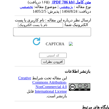
(۱۶۵ دریافت)
[PDF 786 kb]
متن کامل
نوع مقاله :
پژوهشي
| موضوع مقاله:
تخصصي
دریافت: 1404/8/24 | پذیرش: 1405/2/5
ارسال نظر درباره این مقاله : نام کاربری یا پست
الکترونیک شما:
بازنشر اطلاعات
Creative
این مقاله تحت شرایط
Commons Attribution-
NonCommercial 4.0
قابل
International License
بازنشر است.
یگاه های مرتبط