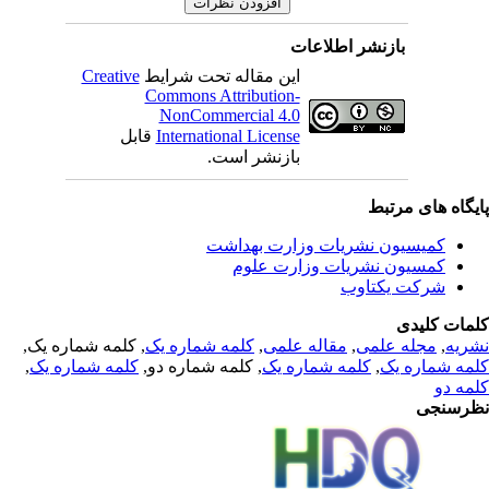
بازنشر اطلاعات
Creative
این مقاله تحت شرایط
Commons Attribution-
NonCommercial 4.0
قابل
International License
بازنشر است.
یگاه های مرتبط
کمیسیون نشریات وزارت بهداشت
کمسیون نشریات وزارت علوم
شرکت یکتاوب
مات کلیدی
, کلمه شماره یک,
کلمه شماره یک
,
مقاله علمی
,
مجله علمی
,
ریه
,
کلمه شماره یک
, کلمه شماره دو,
کلمه شماره یک
,
مه شماره یک
مه دو
رسنجی