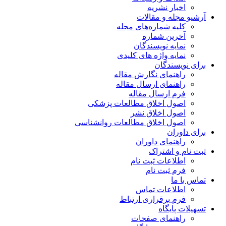
اخبار نشریه
آرشیو مجله و مقالات
کلیه شماره‌های مجله
آخرین شماره
نمایه نویسندگان
نمایه واژه های کلیدی
برای نویسندگان
راهنمای نگارش مقاله
راهنمای ارسال مقاله
فرم ارسال مقاله
اصول اخلاق مطالعات پزشکی
اصول اخلاق نشر
اصول اخلاق مطالعات روانشناسی
برای داوران
راهنمای داوران
ثبت نام و اشتراک
اطلاعات ثبت نام
فرم ثبت نام
تماس با ما
اطلاعات تماس
فرم برقراری ارتباط
تسهیلات پایگاه
راهنمای صفحات