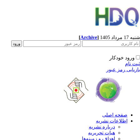
[
Archive
]
1 مرداد 1405
ورود خودکار
ت نام
زیابی رمز عبور
صفحه اصلی
اطلاعات نشریه
درباره نشریه
هیات تحریریه
اهداف و زمینه‌ها