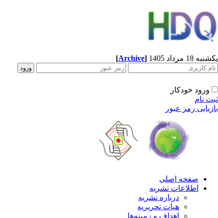
[
Archive
]
یکشنبه 18 مرداد 1405
ورود خودکار
ثبت نام
بازیابی رمز عبور
صفحه اصلی
اطلاعات نشریه
درباره نشریه
هیات تحریریه
اهداف و زمینه‌ها