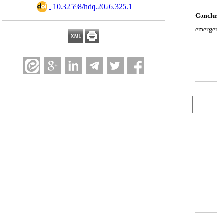
‎ 10.32598/hdq.2026.325.1
Conclu
emergen