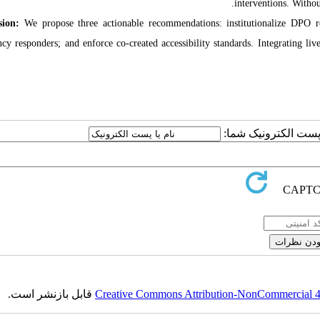
interventions. Withou
sion:
We propose three actionable recommendations: institutionalize DPO r
cy responders; and enforce co-created accessibility standards. Integrating live
یا پست الکترونیک شما
قابل بازنشر است.
Creative Commons Attribution-NonCommercial 4.0