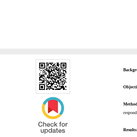
Backgr
Objecti
Method
respond
Results