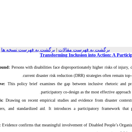
برگشت به فهرست نسخه ها
|
برگشت به فهرست مقالات
Transforming Inclusion into Action: A Partici
ound:
Persons with disabilities face disproportionately higher risks of injury,
current disaster risk reduction (DRR) strategies often remain top-
ve:
This policy brief examines the gap between inclusive rhetoric and pra
participatory co-design as the most effective approach 
s:
Drawing on recent empirical studies and evidence from disaster contexts,
ers, and standardized aid. It introduces a participatory framework that p
:
Evidence confirms that meaningful involvement of Disabled People’s Organiza