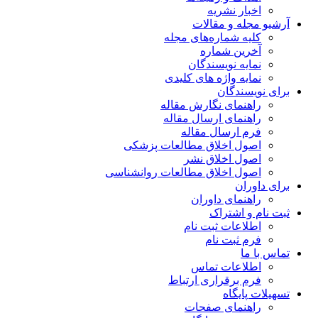
اخبار نشریه
آرشیو مجله و مقالات
کلیه شماره‌های مجله
آخرین شماره
نمایه نویسندگان
نمایه واژه های کلیدی
برای نویسندگان
راهنمای نگارش مقاله
راهنمای ارسال مقاله
فرم ارسال مقاله
اصول اخلاق مطالعات پزشکی
اصول اخلاق نشر
اصول اخلاق مطالعات روانشناسی
برای داوران
راهنمای داوران
ثبت نام و اشتراک
اطلاعات ثبت نام
فرم ثبت نام
تماس با ما
اطلاعات تماس
فرم برقراری ارتباط
تسهیلات پایگاه
راهنمای صفحات