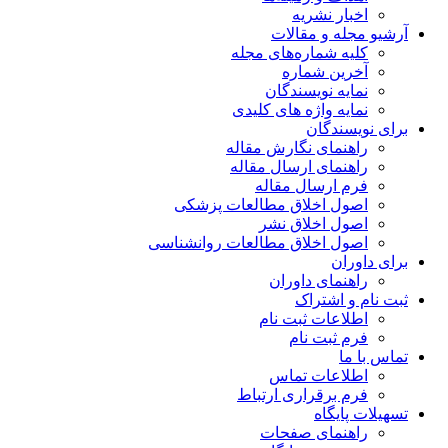
اخبار نشریه
آرشیو مجله و مقالات
کلیه شماره‌های مجله
آخرین شماره
نمایه نویسندگان
نمایه واژه های کلیدی
برای نویسندگان
راهنمای نگارش مقاله
راهنمای ارسال مقاله
فرم ارسال مقاله
اصول اخلاق مطالعات پزشکی
اصول اخلاق نشر
اصول اخلاق مطالعات روانشناسی
برای داوران
راهنمای داوران
ثبت نام و اشتراک
اطلاعات ثبت نام
فرم ثبت نام
تماس با ما
اطلاعات تماس
فرم برقراری ارتباط
تسهیلات پایگاه
راهنمای صفحات