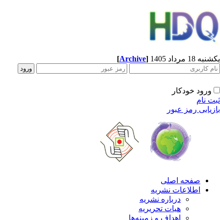
[
Archive
]
ه 18 مرداد 1405
ورود خودکار
ت نام
زیابی رمز عبور
صفحه اصلی
اطلاعات نشریه
درباره نشریه
هیات تحریریه
اهداف و زمینه‌ها