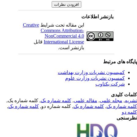
بازنشر اطلاعات
Creative
این مقاله تحت شرایط
Commons Attribution-
NonCommercial 4.0
قابل
International License
بازنشر است.
یگاه های مرتبط
کمیسیون نشریات وزارت بهداشت
کمسیون نشریات وزارت علوم
شرکت یکتاوب
مات کلیدی
, کلمه شماره یک,
کلمه شماره یک
,
مقاله علمی
,
مجله علمی
,
ریه
,
کلمه شماره یک
, کلمه شماره دو,
کلمه شماره یک
,
مه شماره یک
مه دو
رسنجی