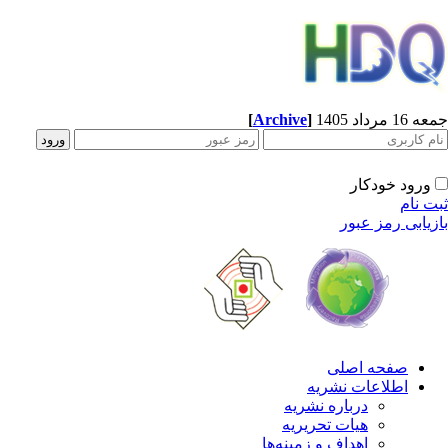
[
Archive
]
1 مرداد 1405
ورود خودکار
ت نام
زیابی رمز عبور
صفحه اصلی
اطلاعات نشریه
درباره نشریه
هیات تحریریه
اهداف و زمینه‌ها