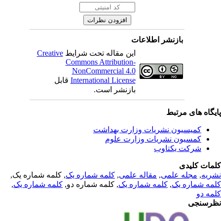
بازنشر اطلاعات
Creative
این مقاله تحت شرایط
Commons Attribution-
NonCommercial 4.0
قابل
International License
بازنشر است.
یگاه های مرتبط
کمیسیون نشریات وزارت بهداشت
کمسیون نشریات وزارت علوم
شرکت یکتاوب
مات کلیدی
, کلمه شماره یک,
کلمه شماره یک
,
مقاله علمی
,
مجله علمی
,
ریه
,
کلمه شماره یک
, کلمه شماره دو,
کلمه شماره یک
,
مه شماره یک
مه دو
رسنجی