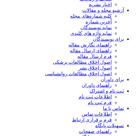
اخبار نشریه
آرشیو مجله و مقالات
کلیه شماره‌های مجله
آخرین شماره
نمایه نویسندگان
نمایه واژه های کلیدی
برای نویسندگان
راهنمای نگارش مقاله
راهنمای ارسال مقاله
فرم ارسال مقاله
اصول اخلاق مطالعات پزشکی
اصول اخلاق نشر
اصول اخلاق مطالعات روانشناسی
برای داوران
راهنمای داوران
ثبت نام و اشتراک
اطلاعات ثبت نام
فرم ثبت نام
تماس با ما
اطلاعات تماس
فرم برقراری ارتباط
تسهیلات پایگاه
راهنمای صفحات