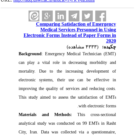
Comparing Satisfaction of Emergency
Medical Services Personnel in Using
Electronic Forms Instead of Paper Forms in
2020
چکیده:
(۴۳۳۳ مشاهده)
Background
: Emergency Medical Technician (EMT)
can play a vital role in decreasing morbidity and
mortality. Due to the increasing development of
electronic systems, their use can be effective in
improving the quality of services and reducing costs.
This study aimed to assess the satisfaction of EMTs
with electronic forms.
Materials and Methods:
This cross-sectional
analytical study was conducted on 99 EMTs in Rasht
City, Iran. Data was collected via a questionnaire,