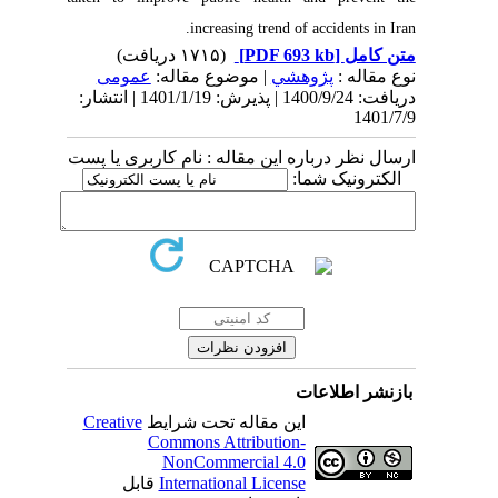
increasing trend of accidents in Iran.
(۱۷۱۵ دریافت)
[PDF 693 kb]
متن کامل
نوع مقاله :
پژوهشي
| موضوع مقاله:
عمومى
دریافت: 1400/9/24 | پذیرش: 1401/1/19 | انتشار:
1401/7/9
ارسال نظر درباره این مقاله : نام کاربری یا پست
الکترونیک شما:
بازنشر اطلاعات
Creative
این مقاله تحت شرایط
Commons Attribution-
NonCommercial 4.0
قابل
International License