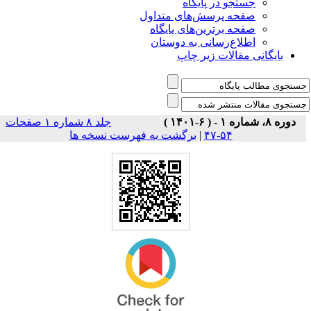
جستجو در پایگاه
صفحه پرسش‌های متداول
صفحه برترین‌های پایگاه
اطلاع‌رسانی به دوستان
بایگانی مقالات زیر چاپ
دوره ۸، شماره ۱ - ( ۶-۱۴۰۱ )
جلد ۸ شماره ۱ صفحات
برگشت به فهرست نسخه ها
|
۵۴-۴۷