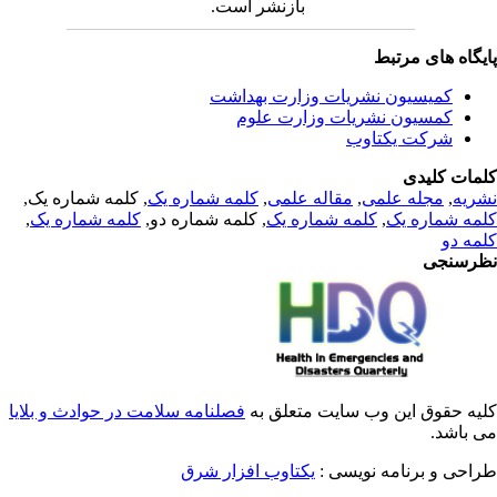
بازنشر است.
یگاه های مرتبط
کمیسیون نشریات وزارت بهداشت
کمسیون نشریات وزارت علوم
شرکت یکتاوب
مات کلیدی
, کلمه شماره یک,
کلمه شماره یک
,
مقاله علمی
,
مجله علمی
,
ریه
,
کلمه شماره یک
, کلمه شماره دو,
کلمه شماره یک
,
مه شماره یک
مه دو
رسنجی
یه حقوق این وب سایت متعلق به
فصلنامه سلامت در حوادث و بلایا
ی باشد
طراحی و برنامه نویسی
یکتاوب افزار شرق