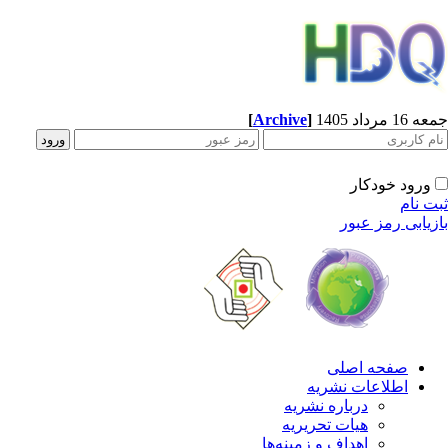
[
Archive
]
1 مرداد 1405
ورود خودکار
ت نام
زیابی رمز عبور
صفحه اصلی
اطلاعات نشریه
درباره نشریه
هیات تحریریه
اهداف و زمینه‌ها