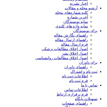
اخبار نشریه
آرشیو مجله و مقالات
کلیه شماره‌های مجله
آخرین شماره
نمایه نویسندگان
نمایه واژه های کلیدی
برای نویسندگان
راهنمای نگارش مقاله
راهنمای ارسال مقاله
فرم ارسال مقاله
اصول اخلاق مطالعات پزشکی
اصول اخلاق نشر
اصول اخلاق مطالعات روانشناسی
برای داوران
راهنمای داوران
ثبت نام و اشتراک
اطلاعات ثبت نام
فرم ثبت نام
تماس با ما
اطلاعات تماس
فرم برقراری ارتباط
تسهیلات پایگاه
راهنمای صفحات