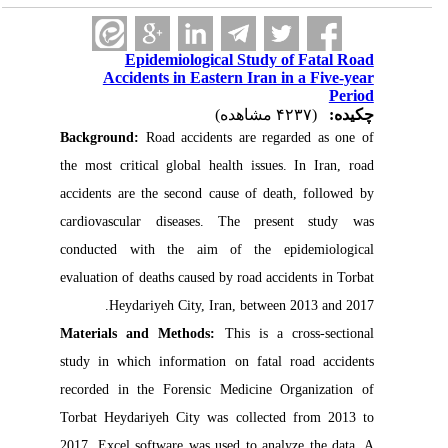
Epidemiological Study of Fatal Road
Accidents in Eastern Iran in a Five-year
Period
چکیده:
(۴۲۳۷ مشاهده)
Background:
Road accidents are regarded as one of
the most critical global health issues. In Iran, road
accidents are the second cause of death, followed by
cardiovascular diseases. The present study was
conducted with the aim of the epidemiological
evaluation of deaths caused by road accidents in Torbat
Heydariyeh City, Iran, between 2013 and 2017.
Materials and Methods:
This is a cross-sectional
study in which information on fatal road accidents
recorded in the Forensic Medicine Organization of
Torbat Heydariyeh City was collected from 2013 to
2017. Excel software was used to analyze the data. A