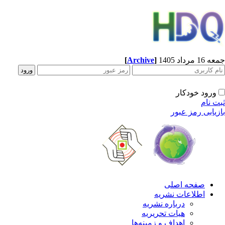
[
Archive
]
1 مرداد 1405
ورود خودکار
ت نام
زیابی رمز عبور
صفحه اصلی
اطلاعات نشریه
درباره نشریه
هیات تحریریه
اهداف و زمینه‌ها