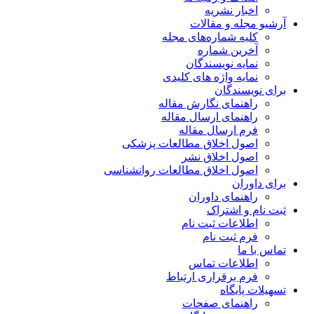
اخبار نشریه
آرشیو مجله و مقالات
کلیه شماره‌های مجله
آخرین شماره
نمایه نویسندگان
نمایه واژه های کلیدی
برای نویسندگان
راهنمای نگارش مقاله
راهنمای ارسال مقاله
فرم ارسال مقاله
اصول اخلاق مطالعات پزشکی
اصول اخلاق نشر
اصول اخلاق مطالعات روانشناسی
برای داوران
راهنمای داوران
ثبت نام و اشتراک
اطلاعات ثبت نام
فرم ثبت نام
تماس با ما
اطلاعات تماس
فرم برقراری ارتباط
تسهیلات پایگاه
راهنمای صفحات