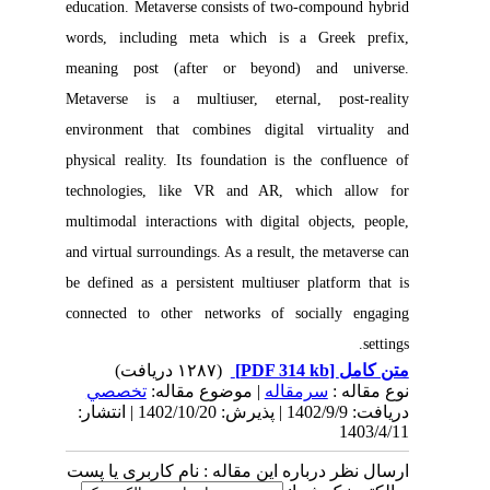
education. Metaverse consists of two-compound hybrid
words, including meta which is a Greek prefix,
meaning post (after or beyond) and universe.
Metaverse is a multiuser, eternal, post-reality
environment that combines digital virtuality and
physical reality. Its foundation is the confluence of
technologies, like VR and AR, which allow for
multimodal interactions with digital objects, people,
and virtual surroundings. As a result, the metaverse can
be defined as a persistent multiuser platform that is
connected to other networks of socially engaging
settings.
(۱۲۸۷ دریافت)
[PDF 314 kb]
متن کامل
نوع مقاله :
سرمقاله
| موضوع مقاله:
تخصصي
دریافت: 1402/9/9 | پذیرش: 1402/10/20 | انتشار:
1403/4/11
ارسال نظر درباره این مقاله : نام کاربری یا پست