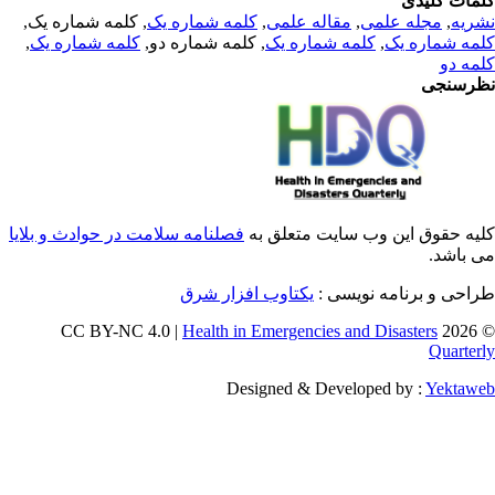
مات کلیدی
, کلمه شماره یک,
کلمه شماره یک
,
مقاله علمی
,
مجله علمی
,
ریه
,
کلمه شماره یک
, کلمه شماره دو,
کلمه شماره یک
,
مه شماره یک
مه دو
رسنجی
یه حقوق این وب سایت متعلق به
فصلنامه سلامت در حوادث و بلایا
ی باشد
طراحی و برنامه نویسی
یکتاوب افزار شرق
Health in Emergencies and Disasters
© 202
Quarter
Designed & Developed by :
Yektaw